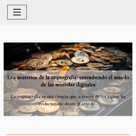
Los misterios de la criptografía: entendiendo el mundo
Previous
Next
de las monedas digitales
La criptografía es una ciencia que, a través de los siglos, ha
evolucionado desde el arte de...