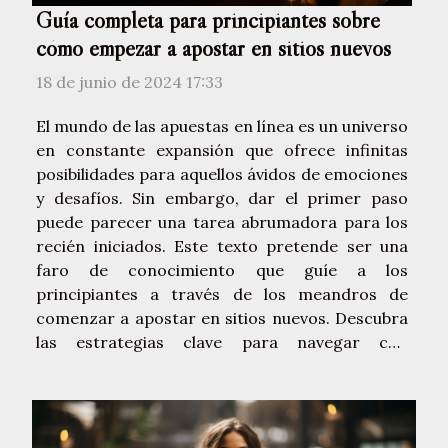
Guía completa para principiantes sobre
cómo empezar a apostar en sitios nuevos
18 de junio de 2024 17:33
El mundo de las apuestas en línea es un universo
en constante expansión que ofrece infinitas
posibilidades para aquellos ávidos de emociones
y desafíos. Sin embargo, dar el primer paso
puede parecer una tarea abrumadora para los
recién iniciados. Este texto pretende ser una
faro de conocimiento que guíe a los
principiantes a través de los meandros de
comenzar a apostar en sitios nuevos. Descubra
las estrategias clave para navegar con
seguridad, las consideraciones a tener en
cuenta antes de realizar su primera apuesta y
cómo maximizar su experiencia de juego. Le
invitamos a desentrañar los...