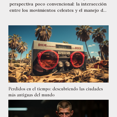
perspectiva poco convencional: la intersección
entre los movimientos celestes y el manejo del
dinero. Descubra cómo la astrología podría
estar guiando, consciente o inconscientemente,
las elecciones financieras de muchos individuos.
La...
Perdidos en el tiempo: descubriendo las ciudades
más antiguas del mundo