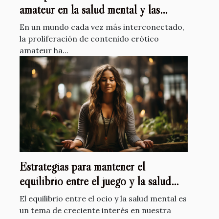
amateur en la salud mental y las
relaciones de pareja
En un mundo cada vez más interconectado,
la proliferación de contenido erótico
amateur ha...
Estrategias para mantener el
equilibrio entre el juego y la salud
mental
El equilibrio entre el ocio y la salud mental es
un tema de creciente interés en nuestra