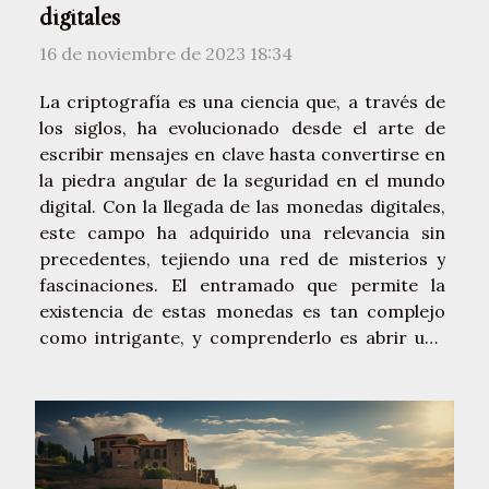
digitales
16 de noviembre de 2023 18:34
La criptografía es una ciencia que, a través de
los siglos, ha evolucionado desde el arte de
escribir mensajes en clave hasta convertirse en
la piedra angular de la seguridad en el mundo
digital. Con la llegada de las monedas digitales,
este campo ha adquirido una relevancia sin
precedentes, tejiendo una red de misterios y
fascinaciones. El entramado que permite la
existencia de estas monedas es tan complejo
como intrigante, y comprenderlo es abrir una
puerta hacia una nueva dimensión de la
economía y la tecnología. Este texto pretende
ser una guía para aquellos curiosos que
buscan...